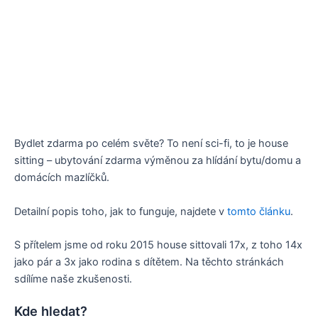
Bydlet zdarma po celém světe? To není sci-fi, to je house
sitting – ubytování zdarma výměnou za hlídání bytu/domu a
domácích mazlíčků.
Detailní popis toho, jak to funguje, najdete v
tomto článku
.
S přítelem jsme od roku 2015 house sittovali 17x, z toho 14x
jako pár a 3x jako rodina s dítětem. Na těchto stránkách
sdílíme naše zkušenosti.
Kde hledat?